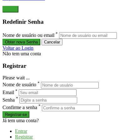
Redefinir Senha
*
Nome de usuário ou email
Voltar ao Login
Não tem uma conta
Registrar
Please wait ...
*
Nome de usuário
*
Email
*
Senha
*
Confirme a senha
Registrar-se
Já tem uma conta?
Entrar
Registrar