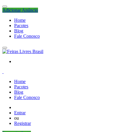
Adicionar Anúncio
Home
Pacotes
Blog
Fale Conosco
Home
Pacotes
Blog
Fale Conosco
Entrar
ou
Registrar