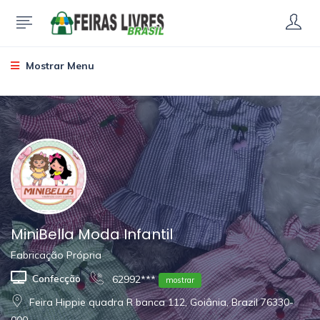
Mostrar Menu
MiniBella Moda Infantil
Fabricação Própria
Confecção
62992***
mostrar
Feira Hippie quadra R banca 112, Goiânia, Brazil 76330-
000